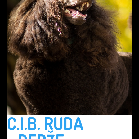
C.I.B. RUDA